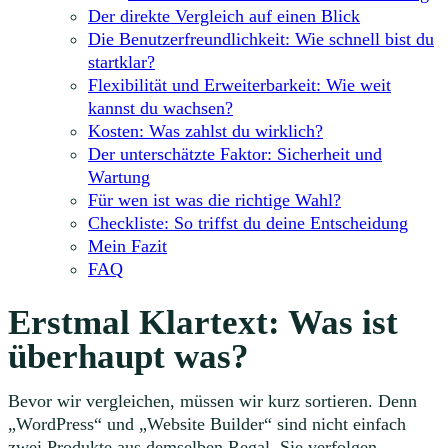
Der direkte Vergleich auf einen Blick
Die Benutzerfreundlichkeit: Wie schnell bist du
startklar?
Flexibilität und Erweiterbarkeit: Wie weit
kannst du wachsen?
Kosten: Was zahlst du wirklich?
Der unterschätzte Faktor: Sicherheit und
Wartung
Für wen ist was die richtige Wahl?
Checkliste: So triffst du deine Entscheidung
Mein Fazit
FAQ
Erstmal Klartext: Was ist
überhaupt was?
Bevor wir vergleichen, müssen wir kurz sortieren. Denn
„WordPress“ und „Website Builder“ sind nicht einfach
zwei Produkte aus demselben Regal. Sie verfolgen