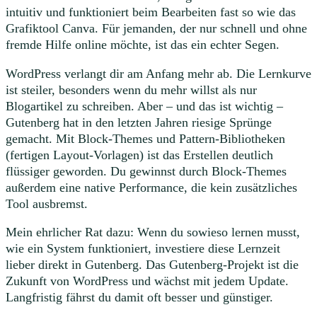
intuitiv und funktioniert beim Bearbeiten fast so wie das
Grafiktool Canva. Für jemanden, der nur schnell und ohne
fremde Hilfe online möchte, ist das ein echter Segen.
WordPress verlangt dir am Anfang mehr ab. Die Lernkurve
ist steiler, besonders wenn du mehr willst als nur
Blogartikel zu schreiben. Aber – und das ist wichtig –
Gutenberg hat in den letzten Jahren riesige Sprünge
gemacht. Mit Block-Themes und Pattern-Bibliotheken
(fertigen Layout-Vorlagen) ist das Erstellen deutlich
flüssiger geworden. Du gewinnst durch Block-Themes
außerdem eine native Performance, die kein zusätzliches
Tool ausbremst.
Mein ehrlicher Rat dazu: Wenn du sowieso lernen musst,
wie ein System funktioniert, investiere diese Lernzeit
lieber direkt in Gutenberg. Das Gutenberg-Projekt ist die
Zukunft von WordPress und wächst mit jedem Update.
Langfristig fährst du damit oft besser und günstiger.