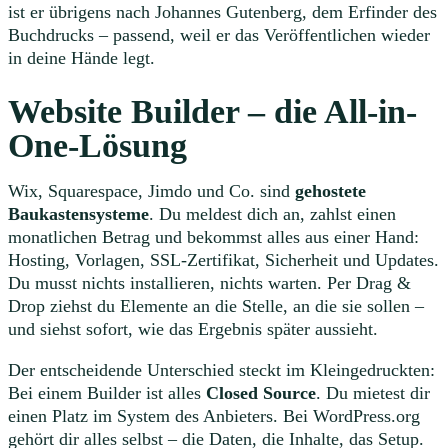
ist er übrigens nach Johannes Gutenberg, dem Erfinder des
Buchdrucks – passend, weil er das Veröffentlichen wieder
in deine Hände legt.
Website Builder – die All-in-
One-Lösung
Wix, Squarespace, Jimdo und Co. sind
gehostete
Baukastensysteme
. Du meldest dich an, zahlst einen
monatlichen Betrag und bekommst alles aus einer Hand:
Hosting, Vorlagen, SSL-Zertifikat, Sicherheit und Updates.
Du musst nichts installieren, nichts warten. Per Drag &
Drop ziehst du Elemente an die Stelle, an die sie sollen –
und siehst sofort, wie das Ergebnis später aussieht.
Der entscheidende Unterschied steckt im Kleingedruckten:
Bei einem Builder ist alles
Closed Source
. Du mietest dir
einen Platz im System des Anbieters. Bei WordPress.org
gehört dir alles selbst – die Daten, die Inhalte, das Setup.