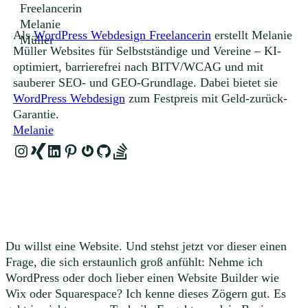
Als
WordPress Webdesign Freelancerin
erstellt Melanie
Müller Websites für Selbstständige und Vereine – KI-
optimiert, barrierefrei nach BITV/WCAG und mit
sauberer SEO- und GEO-Grundlage. Dabei bietet sie
WordPress Webdesign
zum Festpreis mit Geld-zurück-
Garantie.
Melanie
Instagram
Link
LinkedIn
Pinterest
Gravatar
GitHub
Link
Du willst eine Website. Und stehst jetzt vor dieser einen
Frage, die sich erstaunlich groß anfühlt: Nehme ich
WordPress oder doch lieber einen Website Builder wie
Wix oder Squarespace? Ich kenne dieses Zögern gut. Es