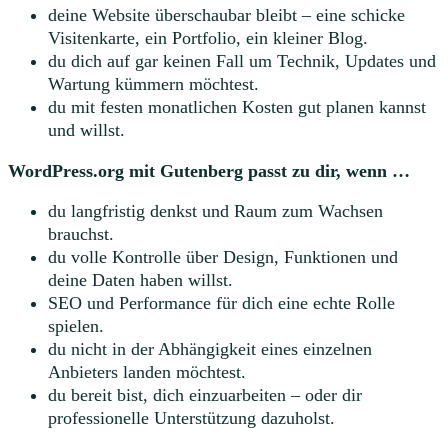
deine Website überschaubar bleibt – eine schicke
Visitenkarte, ein Portfolio, ein kleiner Blog.
du dich auf gar keinen Fall um Technik, Updates und
Wartung kümmern möchtest.
du mit festen monatlichen Kosten gut planen kannst
und willst.
WordPress.org mit Gutenberg passt zu dir, wenn …
du langfristig denkst und Raum zum Wachsen
brauchst.
du volle Kontrolle über Design, Funktionen und
deine Daten haben willst.
SEO und Performance für dich eine echte Rolle
spielen.
du nicht in der Abhängigkeit eines einzelnen
Anbieters landen möchtest.
du bereit bist, dich einzuarbeiten – oder dir
professionelle Unterstützung dazuholst.