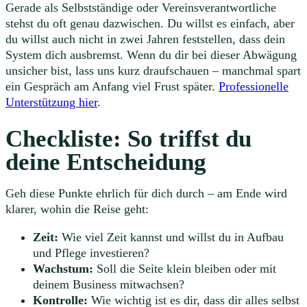
Gerade als Selbstständige oder Vereinsverantwortliche
stehst du oft genau dazwischen. Du willst es einfach, aber
du willst auch nicht in zwei Jahren feststellen, dass dein
System dich ausbremst. Wenn du dir bei dieser Abwägung
unsicher bist, lass uns kurz draufschauen – manchmal spart
ein Gespräch am Anfang viel Frust später.
Professionelle
Unterstützung hier
.
Checkliste: So triffst du
deine Entscheidung
Geh diese Punkte ehrlich für dich durch – am Ende wird
klarer, wohin die Reise geht:
Zeit:
Wie viel Zeit kannst und willst du in Aufbau
und Pflege investieren?
Wachstum:
Soll die Seite klein bleiben oder mit
deinem Business mitwachsen?
Kontrolle:
Wie wichtig ist es dir, dass dir alles selbst