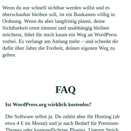
Wenn du nur schnell sichtbar werden willst und es
überschaubar bleiben soll, ist ein Baukasten völlig in
Ordnung. Wenn du aber langfristig planst, deine
Sichtbarkeit ernst nimmst und unabhängig bleiben
möchtest, führt für mich kaum ein Weg an WordPress
vorbei. Es verlangt am Anfang mehr – und schenkt dir
dafür über Jahre die Freiheit, deinen eigenen Weg zu
gehen.
FAQ
Ist WordPress.org wirklich kostenlos?
Die Software selbst ja. Du zahlst aber für Hosting (ab
etwa 4 € im Monat) und je nach Bedarf für Premium-
Themes oder kostenpflichtige Plugins. Unterm Strich