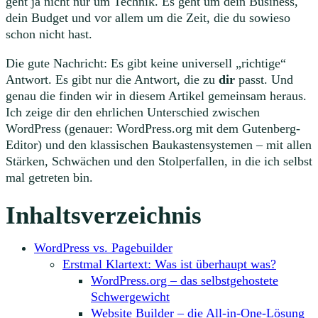
geht ja nicht nur um Technik. Es geht um dein Business,
dein Budget und vor allem um die Zeit, die du sowieso
schon nicht hast.
Die gute Nachricht: Es gibt keine universell „richtige“
Antwort. Es gibt nur die Antwort, die zu
dir
passt. Und
genau die finden wir in diesem Artikel gemeinsam heraus.
Ich zeige dir den ehrlichen Unterschied zwischen
WordPress (genauer: WordPress.org mit dem Gutenberg-
Editor) und den klassischen Baukastensystemen – mit allen
Stärken, Schwächen und den Stolperfallen, in die ich selbst
mal getreten bin.
Inhaltsverzeichnis
WordPress vs. Pagebuilder
Erstmal Klartext: Was ist überhaupt was?
WordPress.org – das selbstgehostete
Schwergewicht
Website Builder – die All-in-One-Lösung