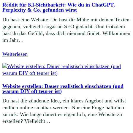
Reddit für KI-Sichtbarkeit: Wie du in ChatGPT,
Perplexity & Co. gefunden wirst
Du hast eine Website. Du hast dir Mühe mit deinen Texten
gegeben, vielleicht sogar an SEO gedacht. Und trotzdem
hast du das Gefühl, dass dich niemand findet. Willkommen
im Jahr…
Weiterlesen
Website erstellen: Dauer realistisch einschätzen (und
warum DIY oft teurer ist)
Du hast die zündende Idee, ein klares Angebot und willst
endlich online sichtbar werden. Nur eine Frage hält dich
zurück: Wie lange dauert es eigentlich, eine Website zu
erstellen? Vielleicht…