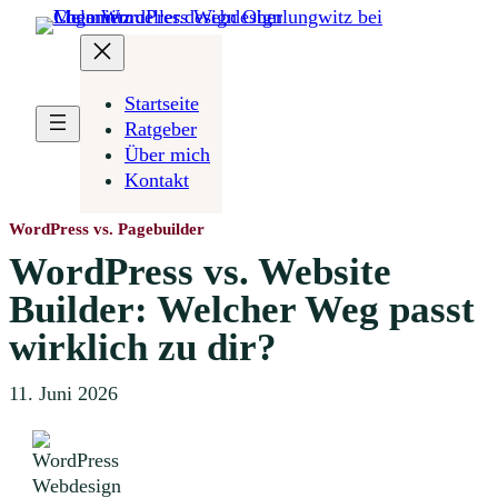
Zum
Inhalt
springen
Startseite
Ratgeber
Über mich
Kontakt
WordPress vs. Pagebuilder
WordPress vs. Website
Builder: Welcher Weg passt
wirklich zu dir?
11. Juni 2026