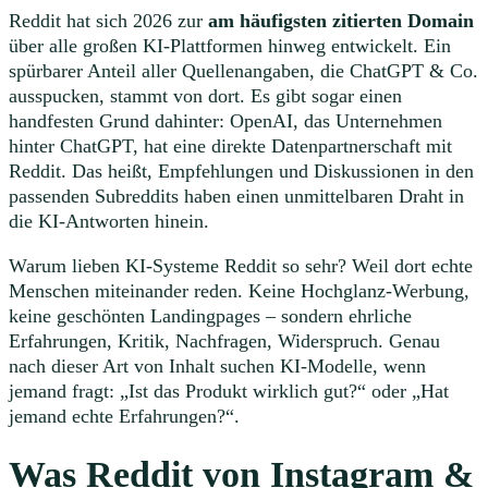
Reddit hat sich 2026 zur
am häufigsten zitierten Domain
über alle großen KI-Plattformen hinweg entwickelt. Ein
spürbarer Anteil aller Quellenangaben, die ChatGPT & Co.
ausspucken, stammt von dort. Es gibt sogar einen
handfesten Grund dahinter: OpenAI, das Unternehmen
hinter ChatGPT, hat eine direkte Datenpartnerschaft mit
Reddit. Das heißt, Empfehlungen und Diskussionen in den
passenden Subreddits haben einen unmittelbaren Draht in
die KI-Antworten hinein.
Warum lieben KI-Systeme Reddit so sehr? Weil dort echte
Menschen miteinander reden. Keine Hochglanz-Werbung,
keine geschönten Landingpages – sondern ehrliche
Erfahrungen, Kritik, Nachfragen, Widerspruch. Genau
nach dieser Art von Inhalt suchen KI-Modelle, wenn
jemand fragt: „Ist das Produkt wirklich gut?“ oder „Hat
jemand echte Erfahrungen?“.
Was Reddit von Instagram &