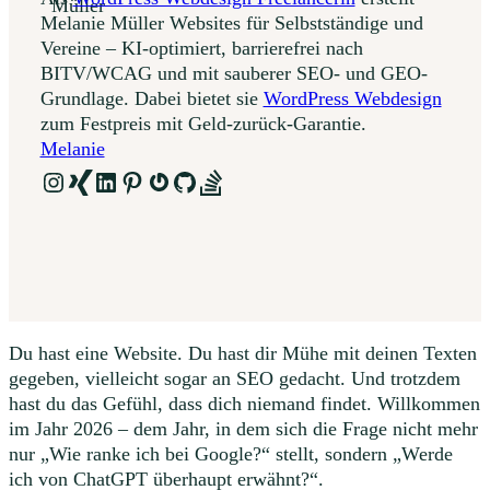
Melanie Müller Websites für Selbstständige und
Vereine – KI-optimiert, barrierefrei nach
BITV/WCAG und mit sauberer SEO- und GEO-
Grundlage. Dabei bietet sie
WordPress Webdesign
zum Festpreis mit Geld-zurück-Garantie.
Melanie
Instagram
Link
LinkedIn
Pinterest
Gravatar
GitHub
Link
Du hast eine Website. Du hast dir Mühe mit deinen Texten
gegeben, vielleicht sogar an SEO gedacht. Und trotzdem
hast du das Gefühl, dass dich niemand findet. Willkommen
im Jahr 2026 – dem Jahr, in dem sich die Frage nicht mehr
nur „Wie ranke ich bei Google?“ stellt, sondern „Werde
ich von ChatGPT überhaupt erwähnt?“.