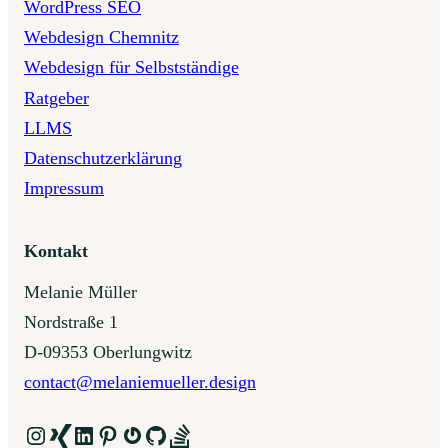
WordPress SEO
Webdesign Chemnitz
Webdesign für Selbstständige
Ratgeber
LLMS
Datenschutzerklärung
Impressum
Kontakt
Melanie Müller
Nordstraße 1
D-09353 Oberlungwitz
contact@melaniemueller.design
Instagram
Link
LinkedIn
Pinterest
Gravatar
GitHub
Link