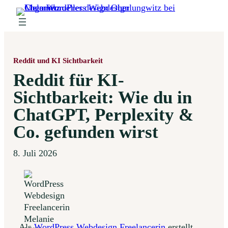
Zum
Inhalt
springen
Reddit und KI Sichtbarkeit
Reddit für KI-
Sichtbarkeit: Wie du in
ChatGPT, Perplexity &
Co. gefunden wirst
8. Juli 2026
Als
WordPress Webdesign Freelancerin
erstellt