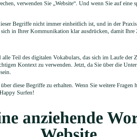
prechen, verwenden Sie „Website“. Und wenn Sie auf eine sp
eser Begriffe nicht immer einheitlich ist, und in der Prax
e sich in Ihrer Kommunikation klar ausdrücken, damit Ihre
le Teil des digitalen Vokabulars, das sich im Laufe der Zei
htigen Kontext zu verwenden. Jetzt, da Sie über die Unter
sein.
t über diese Begriffe zu erhalten. Wenn Sie weitere Fragen
 Happy Surfen!
eine anziehende W
Website