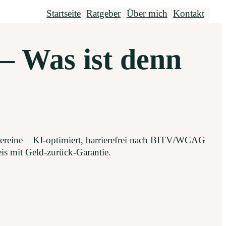
Startseite
Ratgeber
Über mich
Kontakt
– Was ist denn
 Vereine – KI-optimiert, barrierefrei nach BITV/WCAG
is mit Geld-zurück-Garantie.