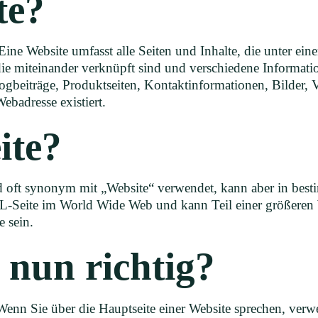
te?
. Eine Website umfasst alle Seiten und Inhalte, die unter 
, die miteinander verknüpft sind und verschiedene Informa
ogbeiträge, Produktseiten, Kontaktinformationen, Bilder, V
ebadresse existiert.
ite?
d oft synonym mit „Website“ verwendet, kann aber in besti
L-Seite im World Wide Web und kann Teil einer größeren We
e sein.
t nun richtig?
Wenn Sie über die Hauptseite einer Website sprechen, ve