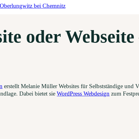
te oder Webseite 
n
erstellt Melanie Müller Websites für Selbstständige und
dlage. Dabei bietet sie
WordPress Webdesign
zum Festpre