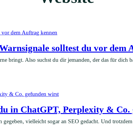
Warnsignale solltest du vor dem 
ne bringt. Also suchst du dir jemanden, der das für dich ba
 du in ChatGPT, Perplexity & Co.
n gegeben, vielleicht sogar an SEO gedacht. Und trotzdem 