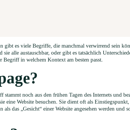
n gibt es viele Begriffe, die manchmal verwirrend sein kö
sie alle austauschbar, oder gibt es tatsächlich Unterschie
r Begriff in welchem Kontext am besten passt.
epage?
 stammt noch aus den frühen Tagen des Internets und bezi
n sie eine Website besuchen. Sie dient oft als Einstiegspun
 als das „Gesicht“ einer Website angesehen werden und so