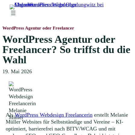
Zum
Inhalt
springen
WordPress Agentur oder Freelancer
WordPress Agentur oder
Freelancer? So triffst du die
Wahl
19. Mai 2026
Als
WordPress Webdesign Freelancerin
erstellt Melanie
Müller Websites für Selbstständige und Vereine – KI-
optimiert, barrierefrei nach BITV/WCAG und mit