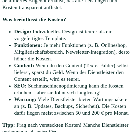
detailliertes Angebot erhältst, das alle Leistungen und
Kosten transparent auflistet.
Was beeinflusst die Kosten?
Design:
Individuelles Design ist teurer als ein
vorgefertigtes Template.
Funktionen:
Je mehr Funktionen (z. B. Onlineshop,
Mitgliedschaftsbereich, Newsletter-Integration), desto
höher die Kosten.
Content:
Wenn du den Content (Texte, Bilder) selbst
lieferst, sparst du Geld. Wenn der Dienstleister den
Content erstellt, wird es teurer.
SEO:
Suchmaschinenoptimierung kann die Kosten
erhöhen – aber sie lohnt sich langfristig!
Wartung:
Viele Dienstleister bieten Wartungspakete
an (z. B. Updates, Backups, Sicherheit). Die Kosten
dafür liegen meist zwischen 50 und 200 € pro Monat.
Tipp:
Frag nach versteckten Kosten! Manche Dienstleister
verlangen z. B. extra für: