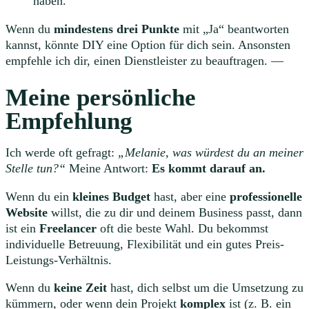
haben.
Wenn du
mindestens drei Punkte
mit „Ja“ beantworten
kannst, könnte DIY eine Option für dich sein. Ansonsten
empfehle ich dir, einen Dienstleister zu beauftragen. —
Meine persönliche
Empfehlung
Ich werde oft gefragt:
„Melanie, was würdest du an meiner
Stelle tun?“
Meine Antwort:
Es kommt darauf an.
Wenn du ein
kleines Budget
hast, aber eine
professionelle
Website
willst, die zu dir und deinem Business passt, dann
ist ein
Freelancer
oft die beste Wahl. Du bekommst
individuelle Betreuung, Flexibilität und ein gutes Preis-
Leistungs-Verhältnis.
Wenn du
keine Zeit
hast, dich selbst um die Umsetzung zu
kümmern, oder wenn dein Projekt
komplex
ist (z. B. ein