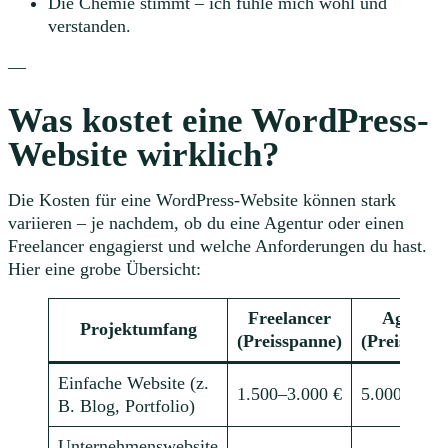
Die Chemie stimmt – ich fühle mich wohl und
verstanden.
—
Was kostet eine WordPress-
Website wirklich?
Die Kosten für eine WordPress-Website können stark
variieren – je nachdem, ob du eine Agentur oder einen
Freelancer engagierst und welche Anforderungen du hast.
Hier eine grobe Übersicht:
Freelancer
Agentur
Projektumfang
(Preisspanne)
(Preisspan
Einfache Website (z.
1.500–3.000 €
5.000–8.00
B. Blog, Portfolio)
Unternehmenswebsite