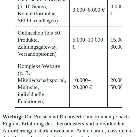
(5–10 Seiten,
8.000–15.0
3.000–6.000 €
Kontaktformular,
€
SEO-Grundlagen)
Onlineshop (bis 50
Produkte,
5.000–10.000
15.000–
Zahlungsgateway,
€
30.000 €
Versandoptionen)
Komplexe Website
(z. B.
Mitgliedschaftsportal,
10.000–
20.000–
Multisite,
20.000 €
50.000 €+
individuelle
Funktionen)
Wichtig:
Die Preise sind Richtwerte und können je nach
Region, Erfahrung des Dienstleisters und individuellen
Anforderungen stark abweichen. Achte darauf, dass du ein