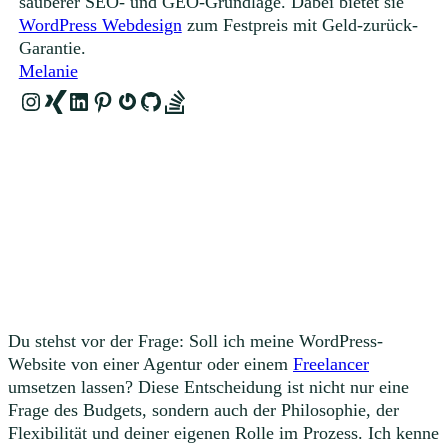
sauberer SEO- und GEO-Grundlage. Dabei bietet sie
WordPress Webdesign
zum Festpreis mit Geld-zurück-
Garantie.
Melanie
Instagram
Link
LinkedIn
Pinterest
Gravatar
GitHub
Link
Du stehst vor der Frage: Soll ich meine WordPress-
Website von einer Agentur oder einem
Freelancer
umsetzen lassen? Diese Entscheidung ist nicht nur eine
Frage des Budgets, sondern auch der Philosophie, der
Flexibilität und deiner eigenen Rolle im Prozess. Ich kenne