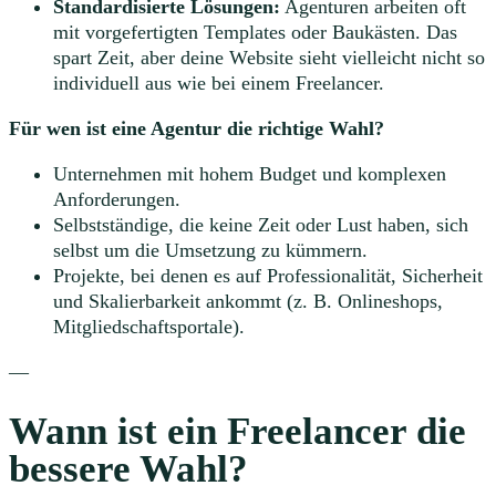
Standardisierte Lösungen:
Agenturen arbeiten oft
mit vorgefertigten Templates oder Baukästen. Das
spart Zeit, aber deine Website sieht vielleicht nicht so
individuell aus wie bei einem Freelancer.
Für wen ist eine Agentur die richtige Wahl?
Unternehmen mit hohem Budget und komplexen
Anforderungen.
Selbstständige, die keine Zeit oder Lust haben, sich
selbst um die Umsetzung zu kümmern.
Projekte, bei denen es auf Professionalität, Sicherheit
und Skalierbarkeit ankommt (z. B. Onlineshops,
Mitgliedschaftsportale).
—
Wann ist ein Freelancer die
bessere Wahl?