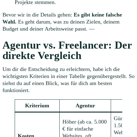
Projekte stemmen.
Bevor wir in die Details gehen:
Es gibt keine falsche
Wahl.
Es geht darum, was zu deinen Zielen, deinem
Budget und deiner Arbeitsweise passt. —
Agentur vs. Freelancer: Der
direkte Vergleich
Um dir die Entscheidung zu erleichtern, habe ich die
wichtigsten Kriterien in einer Tabelle gegenübergestellt. So
siehst du auf einen Blick, was für dich am besten
funktioniert.
Kriterium
Agentur
Free
Günstiger 
Höher (ab ca. 5.000
1.500 € fü
€ für einfache
Websites,
Kosten
Websites, oft