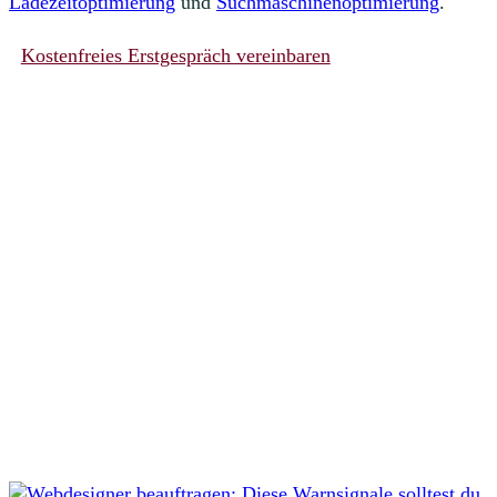
Ladezeitoptimierung
und
Suchmaschinenoptimierung
.
Kostenfreies Erstgespräch vereinbaren