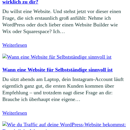
wirklich zu dir?
Du willst eine Website. Und stehst jetzt vor dieser einen
Frage, die sich erstaunlich groß anfühlt: Nehme ich
WordPress oder doch lieber einen Website Builder wie
Wix oder Squarespace? Ich…
Weiterlesen
Wann eine Website für Selbstständige sinnvoll ist
Du sitzt abends am Laptop, dein Instagram-Account läuft
eigentlich ganz gut, die ersten Kunden kommen über
Empfehlung – und trotzdem nagt diese Frage an dir:
Brauche ich überhaupt eine eigene…
Weiterlesen